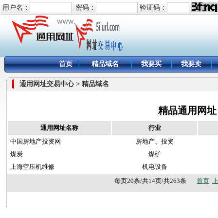
用户名：
密码：
验证码：
首页
精品域名
我要买
我要卖
通用网址交易中心 > 精品域名
精品通用网址
通用网址名称
行业
中国房地产投资网
房地产、投资
煤炭
煤矿
上海空压机维修
机电设备
每页20条/共14页/共263条
首页