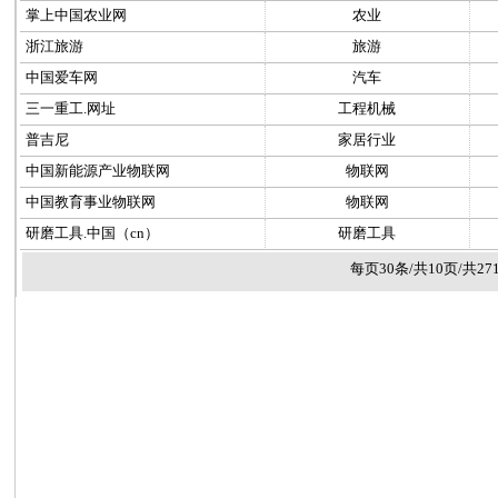
掌上中国农业网
农业
浙江旅游
旅游
中国爱车网
汽车
三一重工.网址
工程机械
普吉尼
家居行业
中国新能源产业物联网
物联网
中国教育事业物联网
物联网
研磨工具.中国（cn）
研磨工具
每页30条/共10页/共