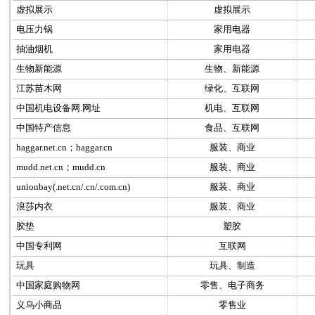
虚拟展示
虚拟展示
电压力锅
家用电器
抽油烟机
家用电器
生物新能源
生物、新能源
江苏苗木网
绿化、互联网
中国机电设备网.网址
机电、互联网
中国特产信息
食品、互联网
haggar.net.cn；haggar.cn
服装、商业
mudd.net.cn；mudd.cn
服装、商业
unionbay(.net.cn/.cn/.com.cn)
服装、商业
浪莎内衣
服装、商业
胶垫
塑胶
中国专利网
互联网
玩具
玩具、制造
中国家庭购物网
零售、电子商务
义乌小商品
零售业