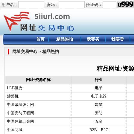
用户名：
密码：
验证码：
首页
精品热拍
我要买
我要卖
网址交易中心 > 精品热拍
精品网址/资
网址/资源名称
行业
LED租赁
电子
炒菜机
电子电器
中国幕墙设计网
建筑
中国安防工程网
安防
中国建筑五金网
五金
中国商城
B2B、B2C