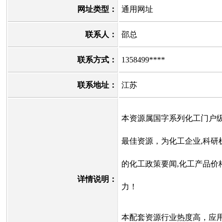
网址类型：
通用网址
联系人：
邵总
联系方式：
1358499****
联系地址：
江苏
本资源属国字系列化工门户
最佳资源，为化工企业,科研
的化工政策要闻,化工产品价
详情说明：
力！
本配套资源行业热度高，应