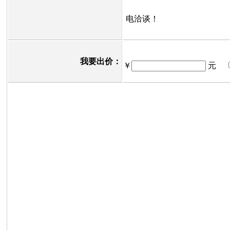
电洽谈！
我要出价：
￥
元