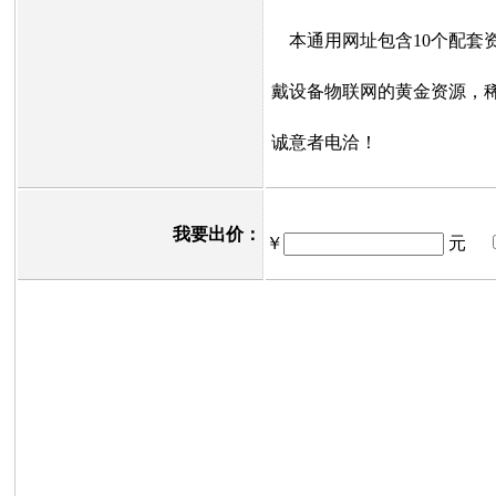
本通用网址包含10个配套资
戴设备物联网的黄金资源，
诚意者电洽！
我要出价：
￥
元