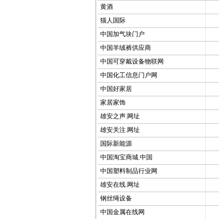
黄酒
猫人国际
中国加气块门户
中国羊绒裤供应商
中国可穿戴设备物联网
中国化工信息门户网
中国好家居
家居家饰
雄安之声.网址
雄安关注.网址
国际新能源
中国淘宝商城.中国
中国塑料制品行业网
雄安在线.网址
钢丝绳设备
中国金属在线网