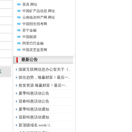
茶具.网址
中国矿产品信息.网址
云南临沧特产网.网址
中国招生招考网
苏宁金融
中国能源
阿里巴巴金融
中国灵芝盆景网
最新公告
国家互联网信息办公室关于《..
页
抓住趋势，臻赢财富！最后一..
抢发资源 臻赢财富！最后一..
夏季特惠活动公告
迎春特惠活动公告
夏季特惠活动通知
迎新特惠活动通知
新顶级域名.work/.l..