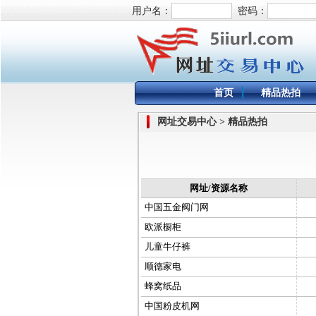
用户名：
密码：
首页
精品热拍
网址交易中心 > 精品热拍
网址/资源名称
中国五金阀门网
欧派橱柜
儿童牛仔裤
顺德家电
蜂窝纸品
中国粉皮机网