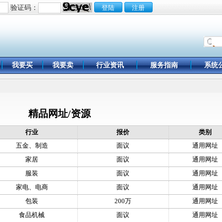
验证码：
我要买
我要卖
行业资讯
服务指南
系统
精品网址/资源
行业
报价
类别
五金、制造
面议
通用网址
家居
面议
通用网址
服装
面议
通用网址
家电、电商
面议
通用网址
包装
200万
通用网址
食品机械
面议
通用网址