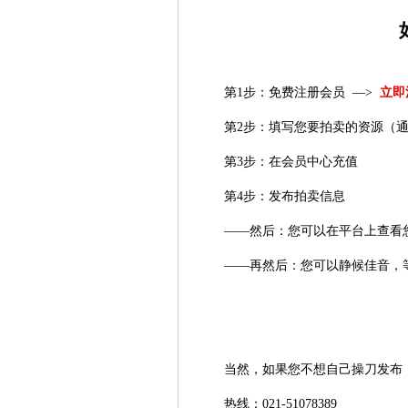
第1步：免费注册会员 —>
立即
第2步：填写您要拍卖的资源（
第3步：在会员中心充值
第4步：发布拍卖信息
——然后：您可以在平台上查看
——再然后：您可以静候佳音，
当然，如果您不想自己操刀发布
热线：021-51078389