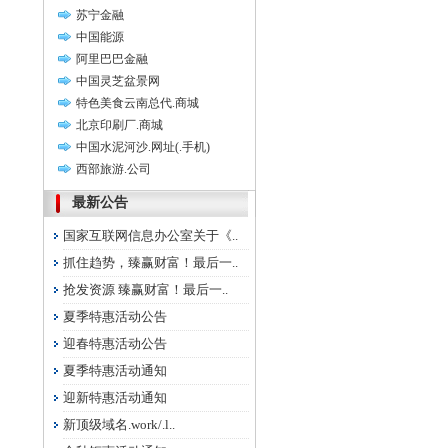
苏宁金融
中国能源
阿里巴巴金融
中国灵芝盆景网
特色美食云南总代.商城
北京印刷厂.商城
中国水泥河沙.网址(.手机)
西部旅游.公司
最新公告
国家互联网信息办公室关于《..
抓住趋势，臻赢财富！最后一..
抢发资源 臻赢财富！最后一..
夏季特惠活动公告
迎春特惠活动公告
夏季特惠活动通知
迎新特惠活动通知
新顶级域名.work/.l..