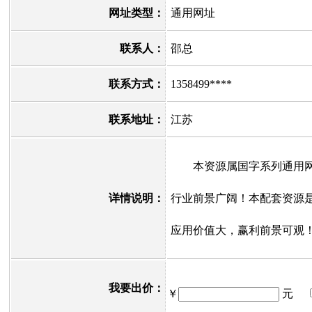
网址类型：
通用网址
联系人：
邵总
联系方式：
1358499****
联系地址：
江苏
本资源属国字系列通用网
详情说明：
行业前景广阔！本配套资源
应用价值大，赢利前景可观
我要出价：
￥
元