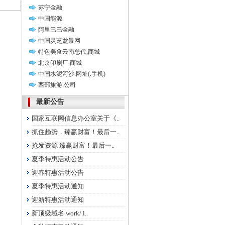
苏宁金融
中国能源
阿里巴巴金融
中国灵芝盆景网
特色美食云南总代.商城
北京印刷厂.商城
中国水泥河沙.网址(.手机)
西部旅游.公司
最新公告
国家互联网信息办公室关于《..
抓住趋势，臻赢财富！最后一..
抢发资源 臻赢财富！最后一..
夏季特惠活动公告
迎春特惠活动公告
夏季特惠活动通知
迎新特惠活动通知
新顶级域名.work/.l..