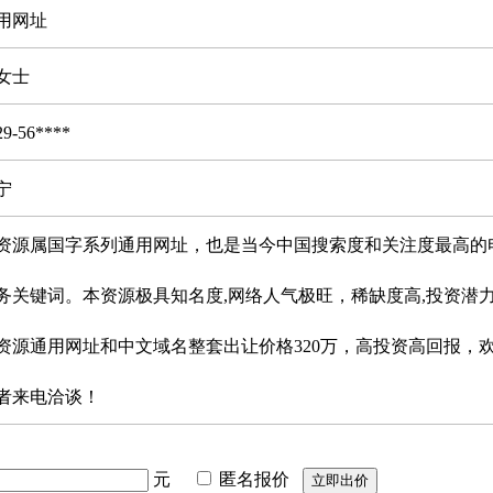
用网址
女士
29-56****
宁
资源属国字系列通用网址，也是当今中国搜索度和关注度最高的
务关键词。本资源极具知名度,网络人气极旺，稀缺度高,投资潜
资源通用网址和中文域名整套出让价格320万，高投资高回报，
者来电洽谈！
元
匿名报价