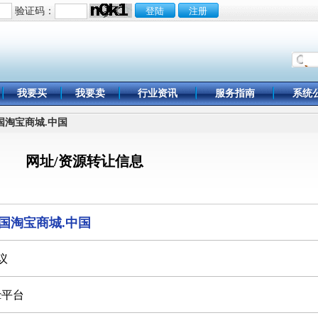
验证码：
我要买
我要卖
行业资讯
服务指南
系统
中国淘宝商城.中国
网址/资源转让信息
国淘宝商城.中国
议
2c平台