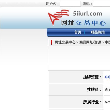
用户名：
密码：
首页
精品热拍
网址交易中心 > 精品网址/资源 > 
中
挂牌资源：
挂牌价：
面
所属行业：
b