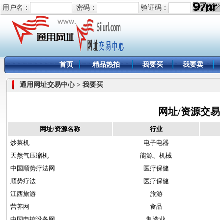
用户名：
密码：
验证码：
首页
精品热拍
我要买
我要卖
通用网址交易中心 > 我要买
网址/资源交
网址/资源名称
行业
炒菜机
电子电器
天然气压缩机
能源、机械
中国顺势疗法网
医疗保健
顺势疗法
医疗保健
江西旅游
旅游
营养网
食品
中国电控设备网
制造业