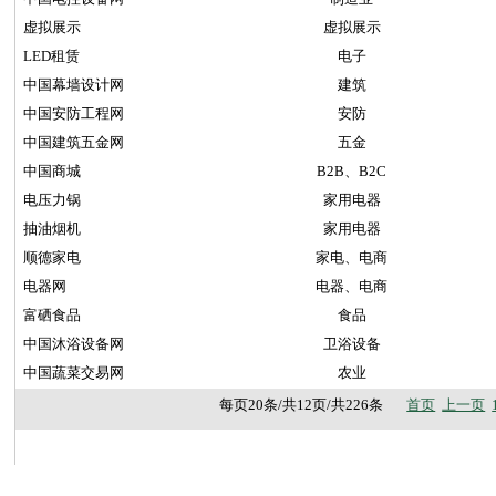
虚拟展示
虚拟展示
LED租赁
电子
中国幕墙设计网
建筑
中国安防工程网
安防
中国建筑五金网
五金
中国商城
B2B、B2C
电压力锅
家用电器
抽油烟机
家用电器
顺德家电
家电、电商
电器网
电器、电商
富硒食品
食品
中国沐浴设备网
卫浴设备
中国蔬菜交易网
农业
每页20条/共12页/共226条
首页
上一页