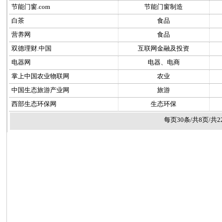
节能门窗.com
节能门窗制造
白茶
食品
营养网
食品
双德理财.中国
互联网金融及投资
电器网
电器、电商
掌上中国农业物联网
农业
中国生态旅游产业网
旅游
西部生态环保网
生态环保
每页30条/共8页/