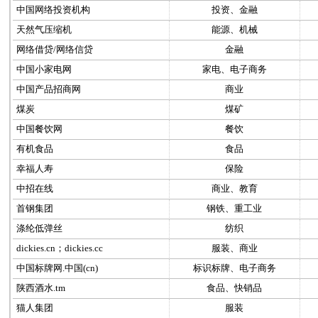
中国网络投资机构
投资、金融
天然气压缩机
能源、机械
网络借贷/网络信贷
金融
中国小家电网
家电、电子商务
中国产品招商网
商业
煤炭
煤矿
中国餐饮网
餐饮
有机食品
食品
幸福人寿
保险
中招在线
商业、教育
首钢集团
钢铁、重工业
涤纶低弹丝
纺织
dickies.cn；dickies.cc
服装、商业
中国标牌网.中国(cn)
标识标牌、电子商务
陕西酒水.tm
食品、快销品
猫人集团
服装