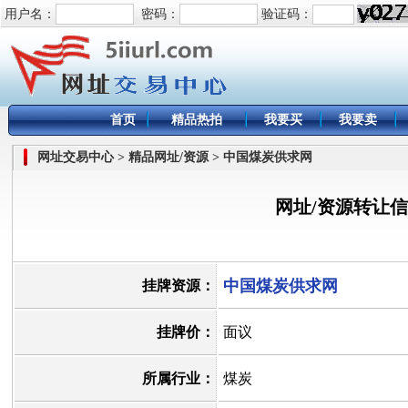
用户名：
密码：
验证码：
首页
精品热拍
我要买
我要卖
网址交易中心 > 精品网址/资源 > 中国煤炭供求网
网址/资源转让
中国煤炭供求网
挂牌资源：
挂牌价：
面议
所属行业：
煤炭