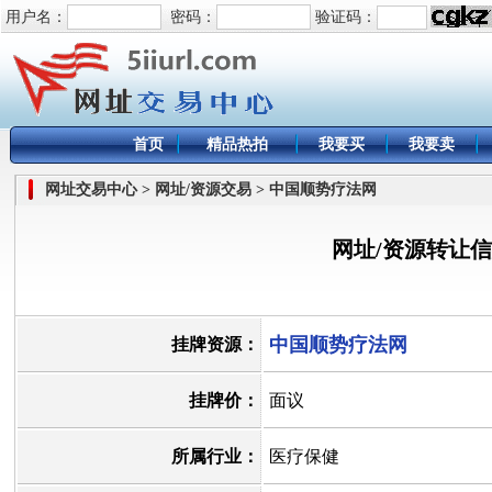
用户名：
密码：
验证码：
首页
精品热拍
我要买
我要卖
网址交易中心 > 网址/资源交易 > 中国顺势疗法网
网址/资源转让
中国顺势疗法网
挂牌资源：
挂牌价：
面议
所属行业：
医疗保健