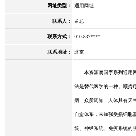
网址类型：
通用网址
联系人：
孟总
联系方式：
010-837****
联系地址：
北京
本资源属国字系列通用网
法是替代医学的一种。顺势
病 众所周知，人体具有天
自愈体系，来加强受损细胞
统、神经系统、免疫系统的