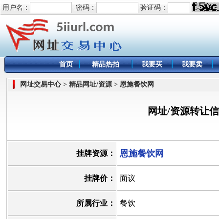
用户名：
密码：
验证码：
首页
精品热拍
我要买
我要卖
网址交易中心 > 精品网址/资源 > 恩施餐饮网
网址/资源转让
恩施餐饮网
挂牌资源：
挂牌价：
面议
所属行业：
餐饮