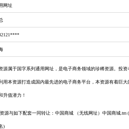
用网址
总
82121****
海
资源属于国字系列通用网址，是电子商务领域的珍稀资源。投资
利用本资源打造成国内最先进的电子商务平台，本资源有着巨大
和升值潜力！
资源与如下配套一同转让：中国商城 （无线网址）中国商城.tm 
名)