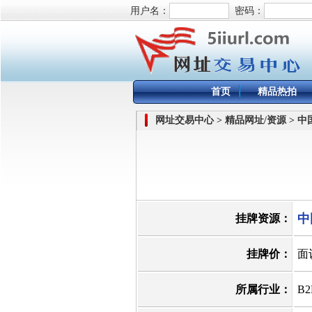
用户名：
密码：
首页
精品热拍
网址交易中心 > 精品网址/资源 > 
中
挂牌资源：
挂牌价：
面
所属行业：
B