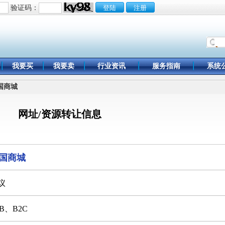
验证码：
我要买
我要卖
行业资讯
服务指南
系统
中国商城
网址/资源转让信息
国商城
议
2B、B2C