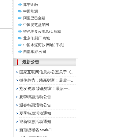
苏宁金融
中国能源
阿里巴巴金融
中国灵芝盆景网
特色美食云南总代.商城
北京印刷厂.商城
中国水泥河沙.网址(.手机)
西部旅游.公司
最新公告
国家互联网信息办公室关于《..
抓住趋势，臻赢财富！最后一..
抢发资源 臻赢财富！最后一..
夏季特惠活动公告
迎春特惠活动公告
夏季特惠活动通知
迎新特惠活动通知
新顶级域名.work/.l..