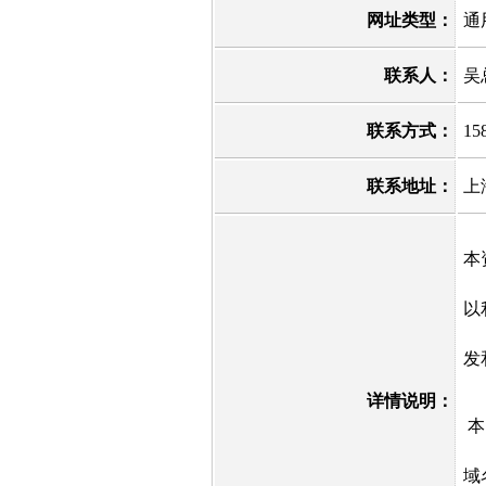
网址类型：
通
联系人：
吴
联系方式：
15
联系地址：
上
本
以
发
详情说明：
本
域