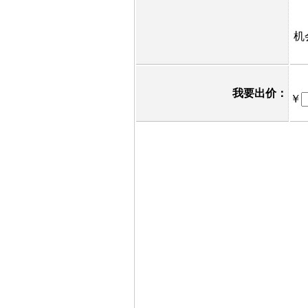
机
我要出价：
￥