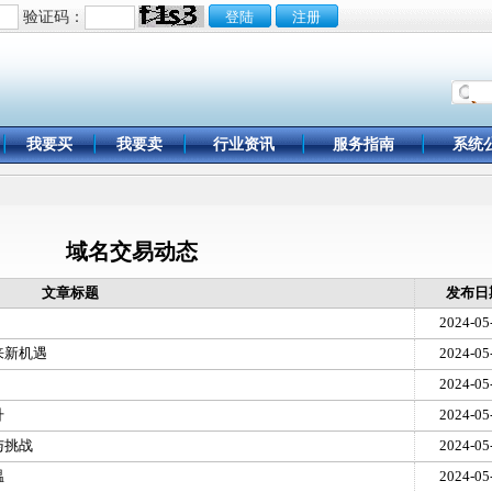
验证码：
我要买
我要卖
行业资讯
服务指南
系统
域名交易动态
文章标题
发布日
2024-05
来新机遇
2024-05
2024-05
升
2024-05
与挑战
2024-05
温
2024-05