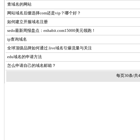
查域名的网站
网站域名后缀选择com还是vip？哪个好？
如何建立开服域名注册
sedo最新周报盘点：enhabit.com15000美元领跑！
ip查询域名
全球顶级品牌如何通过.live域名引爆流量与关注
edu域名的申请方法
怎么申请自己的域名邮箱？
每页30条/共