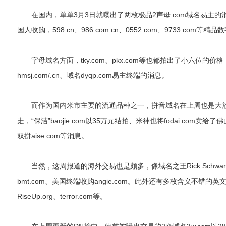
在国内，单单3月3日就曝出了两枚极品2声母.com域名易主的消
国人收购，598.cn、986.com.cn、0552.com、9733.com
字母域名方面，tky.com、pkx.com等也都拍出了小六位的价
hmsj.com/.cn、域名dyqp.com易主终端的消息。
而作为国内米市主要的流通品种之一，拼音域名在上周也是大放异
走，“保洁”baojie.com以35万元结拍、米神也将fodai.co
双拼aise.com等消息。
当然，这周报道的海外交易也是颇多，像域名之王Rick Schwar
bmt.com、美国终端收购angie.com。此外还有多枚含义不错
RiseUp.org、terror.com等。