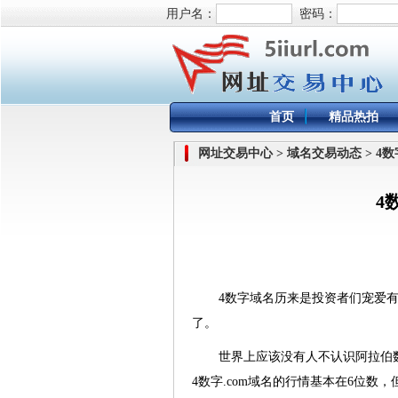
用户名：
密码：
首页
精品热拍
网址交易中心 > 域名交易动态 > 4数
4
4数字域名历来是投资者们宠爱有
了。
世界上应该没有人不认识阿拉伯数
4数字.com域名的行情基本在6位