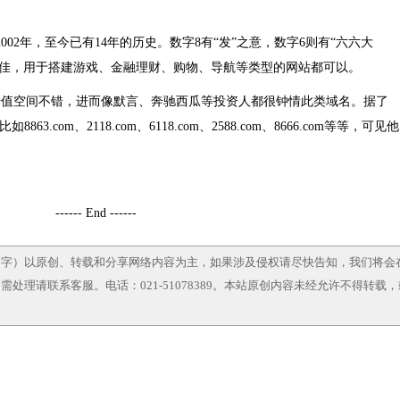
于2002年，至今已有14年的历史。数字8有“发”之意，数字6则有“六六大
皆佳，用于搭建游戏、金融理财、购物、导航等类型的网站都可以。
升值空间不错，进而像默言、奔驰西瓜等投资人都很钟情此类域名。据了
.com、2118.com、6118.com、2588.com、8666.com等等，可见他
------ End ------
文字）以原创、转载和分享网络内容为主，如果涉及侵权请尽快告知，我们将会
处理请联系客服。电话：021-51078389。本站原创内容未经允许不得转载