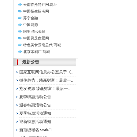
云南临沧特产网.网址
中国招生招考网
苏宁金融
中国能源
阿里巴巴金融
中国灵芝盆景网
特色美食云南总代.商城
北京印刷厂.商城
最新公告
国家互联网信息办公室关于《..
抓住趋势，臻赢财富！最后一..
抢发资源 臻赢财富！最后一..
夏季特惠活动公告
迎春特惠活动公告
夏季特惠活动通知
迎新特惠活动通知
新顶级域名.work/.l..