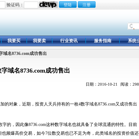
验证码：
我要买
我要卖
行业资讯
服务指南
系统
字域名8736.com成功售出
数字域名8736.com成功售出
日期：2016-10-21 阅读：298
加的对象，近期，投资人天兵持有的一枚4数字域名8736.com又成功售出
字的，因此像8736.com这种数字域名也就具备了全球流通的特性。目前
数，但也频爆高价交易，如今7位数交易也已不足为奇，此类域名的投资价值还