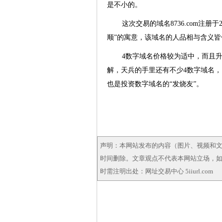
是不小的。
这次交易的域名8736.com注册
顺”的寓意，该域名的人品相与含义
4数字域名价格较为适中，而且
解，天兵的手里还有不少4数字域名，比如8863
也是投资数字域名的“发烧友”。
声明：本网站发布的内容（图片、视频和
时间删除。文章观点不代表本网站立场，如需
时需注明出处：网址交易中心 5iiurl.com