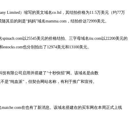
Limited）缩写的英文域名co.ltd，其结拍价格为11.5万美元（约77万
后的则是“妈妈”域名mamma.com，结拍价达72999美元。
ch.com以25545美元的价格结拍、三字母域名iiu.com以22200美元的
estocks.com也分别拍出了12974美元和13100美元。
小河科技有限公司启用并搭建了“十秒快招”网。该域名是由数
，虽然不是“纯血派”，但契合网站名称，有利于推广和宣传。
aiche.com在也有了新消息。该域名搭建在的买车网在本周正式上线