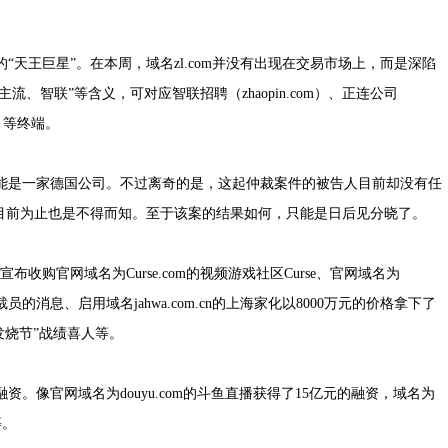
“天王巨星”。在本周，域名zl.com并没有出现在交易市场上，而是深陷
、智联”等含义，可对应智联招聘（zhaopin.com）、正连公司
cn）等终端。
是一家德国公司。不过离奇的是，这起仲裁案件的被告人目前却没有任
目前为止也是不得而知。至于该案的结果如何，只能是日后见分晓了。
购官网域名为Curse.com的视频游戏社区Curse、官网域名为
裁员的消息、启用域名jahwa.com.cn的上海家化以8000万元的价格拿下了
发烧节”战绩喜人等。
像官网域名为douyu.com的斗鱼直播获得了15亿元的融资，域名为
等。