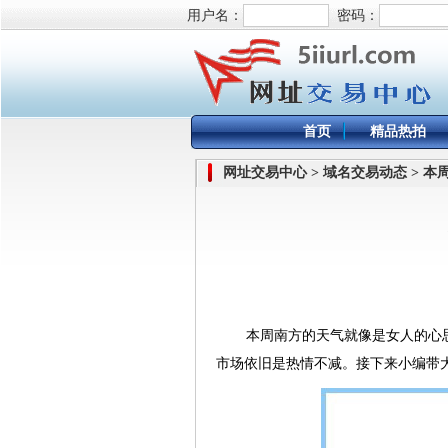
用户名：
密码：
首页
精品热拍
网址交易中心 > 域名交易动态 > 
本周南方的天气就像是女人的心
市场依旧是热情不减。接下来小编带大