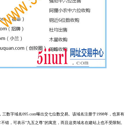
字域名095.com曝出交七位数交易。该域名注册于1998年，也算有
非常不错，可表示“九五之尊”的寓意，而且这类域名在建站上也不受限制。