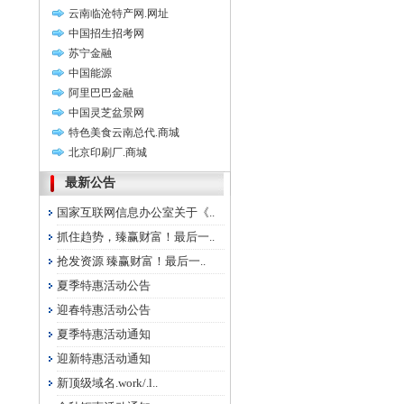
云南临沧特产网.网址
中国招生招考网
苏宁金融
中国能源
阿里巴巴金融
中国灵芝盆景网
特色美食云南总代.商城
北京印刷厂.商城
最新公告
国家互联网信息办公室关于《..
抓住趋势，臻赢财富！最后一..
抢发资源 臻赢财富！最后一..
夏季特惠活动公告
迎春特惠活动公告
夏季特惠活动通知
迎新特惠活动通知
新顶级域名.work/.l..