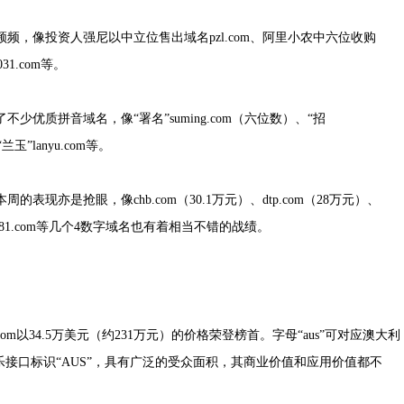
，像投资人强尼以中立位售出域名pzl.com、阿里小农中六位收购
1.com等。
优质拼音域名，像“署名”suming.com（六位数）、“招
、“兰玉”lanyu.com等。
现亦是抢眼，像chb.com（30.1万元）、dtp.com（28万元）、
m、7181.com等几个4数字域名也有着相当不错的战绩。
om以34.5万美元（约231万元）的价格荣登榜首。字母“aus”可对应澳大利
接口标识“AUS”，具有广泛的受众面积，其商业价值和应用价值都不