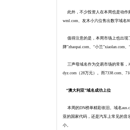
此外，不少投资人在本周也是动作频频
wml.com、友木小六位售出数字域名803
值得注意的是，本周市场上也出现了不少
牌”zhaopai.com、“小兰”xiaolan.com
三声母域名作为交易市场的常客，本周的表
dyz.com（28万元）。而7338.co
“澳大利亚”域名成功上位
本周的DN榜单精彩依旧。域名aus.c
亚的国家代码，还是汽车上常见的音乐
小。