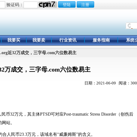
验证码：
我要买
我要卖
行业资讯
服务指南
系统
d.org近32万成交，三字母.com六位数易主
rg近32万成交，三字母.com六位数易主
日期：2021-06-09 阅读：300
币32万元，其主体PTSD可对应Post‐traumatic Stress Disorder（创伤后
的网站。
欧元成交，约合人民币23.3万元，该域名有“威廉姆斯”的含义。