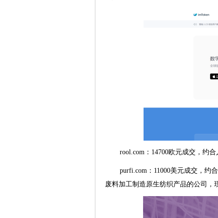
rool.com：14700欧元成交，约
purfi.com：11000美元成
废料加工制造原生纺织产品的公司，现启用域名