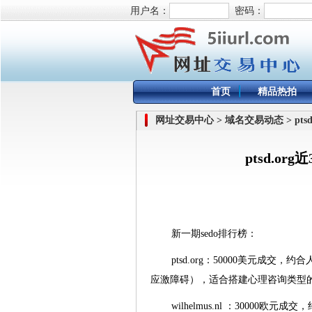
用户名：
密码：
首页
精品热拍
网址交易中心 > 域名交易动态 > pts
ptsd.o
新一期sedo排行榜：
ptsd.org：50000美元成交，约合人民
应激障碍），适合搭建心理咨询类型
wilhelmus.nl ：30000