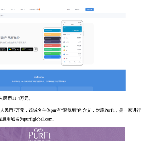
合人民币11.4万元。
交，约合人民币7万元，该域名主体pur有“聚氨酯”的含义，对应PurFi，是一家进行
为purfiglobal.com。