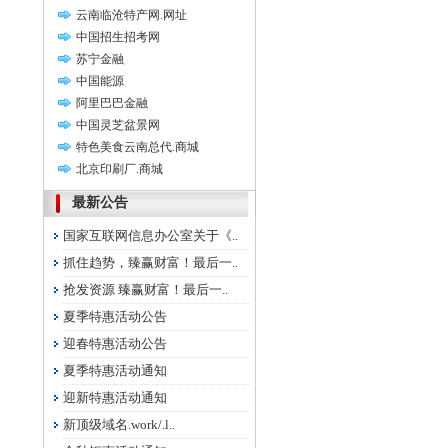
云南临沧特产网.网址
中国招生招考网
苏宁金融
中国能源
阿里巴巴金融
中国灵芝盆景网
特色美食云南总代.商城
北京印刷厂.商城
最新公告
国家互联网信息办公室关于《..
抓住趋势，臻赢财富！最后一..
抢发资源 臻赢财富！最后一..
夏季特惠活动公告
迎春特惠活动公告
夏季特惠活动通知
迎新特惠活动通知
新顶级域名.work/.l..