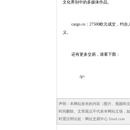
文化界别中的多媒体作品。
cargo.co：27500欧元成
义。
还有更多交易，请看下图：
/p>
声明：本网站发布的内容（图片、视频和
时间删除。文章观点不代表本网站立场，如需
时需注明出处：网址交易中心 5iiurl.com