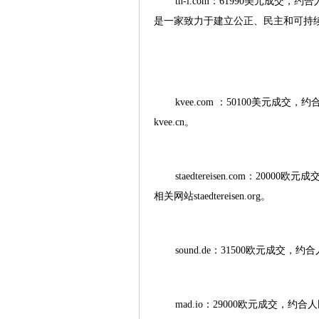
tn-i.com：61990美元成交
是一家致力于建立公正、民主和可持续的
kvee.com ：50100美元
kvee.cn。
staedtereisen.com：2
相关网站staedtereisen.org。
sound.de：31500欧元成交，
mad.io：29000欧元成交，