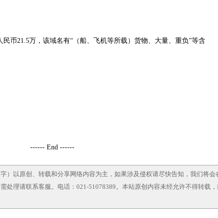
交，约合人民币21.5万，该域名有“（船、飞机等所载）货物、大量、重负”等含
------ End ------
文字）以原创、转载和分享网络内容为主，如果涉及侵权请尽快告知，我们将会
处理请联系客服。电话：021-51078389。本站原创内容未经允许不得转载