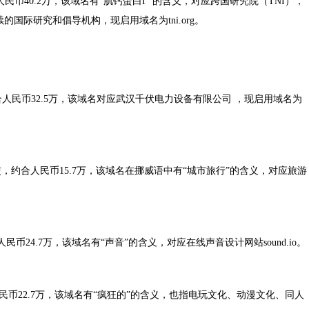
，约合人民币40.2万，该域名有“肌钙蛋白I ”的含义，对应跨国研究院（TNI），
国际研究和倡导机构，现启用域名为tni.org。
成交，约合人民币32.5万，该域名对应武汉千伏电力设备有限公司 ，现启用域名为
0000欧元成交，约合人民币15.7万，该域名在挪威语中有“城市旅行”的含义，对应旅游
约合人民币24.7万，该域名有“声音”的含义，对应在线声音设计网站sound.io。
约合人民币22.7万，该域名有“疯狂的”的含义，也指电玩文化、动漫文化、同人