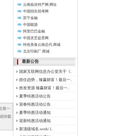
云南临沧特产网.网址
中国招生招考网
苏宁金融
中国能源
阿里巴巴金融
中国灵芝盆景网
特色美食云南总代.商城
北京印刷厂.商城
最新公告
国家互联网信息办公室关于《..
抓住趋势，臻赢财富！最后一..
抢发资源 臻赢财富！最后一..
夏季特惠活动公告
迎春特惠活动公告
在第一
夏季特惠活动通知
，或转载
迎新特惠活动通知
新顶级域名.work/.l..