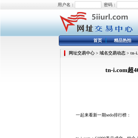
用户名：
密码：
首页
精品热拍
网址交易中心 > 域名交易动态 > tn
tn-i.c
一起来看新一期sedo排行榜：