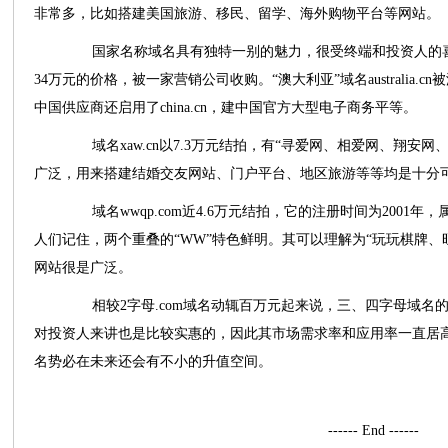
非常多，比如搭建美国旅游、移民、留学、海外购物平台等网站。
国家名称域名具有独特一别的魅力，很受终端和投资人的喜爱，us
34万元的价格，被一家营销公司收购。“澳大利亚”域名australia
中国供应商还启用了china.cn，建中国官方大型电子商务平等。
域名xaw.cn以7.3万元结拍，有“寻爱网、相爱网、翔安
广泛，用来搭建结婚交友网站、门户平台、地区旅游等等均是十分
域名wwqp.com近4.6万元结拍，它的注册时间为2001年
人们记住，两个重叠的“WW”特色鲜明。其可以理解为“玩玩棋牌、
网站很是广泛。
相较2字母.com域名动辄百万元起来说，三、四字母域名
对投资人来讲也是比较实惠的，因此其市场需求率和应用率一直居
名势必在未来还会有不小的升值空间。
------ End ------