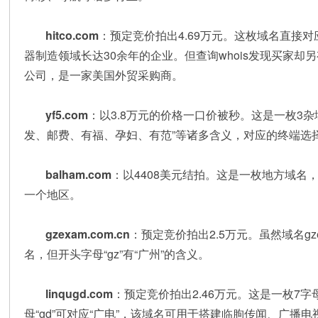
hitco.com
：预定竞价拍出4.69万元。这枚域名直接对应
器制造领域长达30余年的企业。但查询whois发现买家却另有其人，为
公司，是一家美国外贸采购商。
yf5.com
：以3.8万元的价格一口价被秒。这是一枚3杂域
发、邮费、有福、孕妇、有范”等诸多含义，对应的终端选
balham.com
：以4408美元结拍。这是一枚地方域名，
一个地区。
gzexam.com.cn
：预定竞价拍出2.5万元。虽然域名gze
名，但开头字母“gz”有“广州”的含义。
linqugd.com
：预定竞价拍出2.46万元。这是一枚7字母域
母“gd”可对应“广电”，该域名可用于搭建临朐传闻、广播