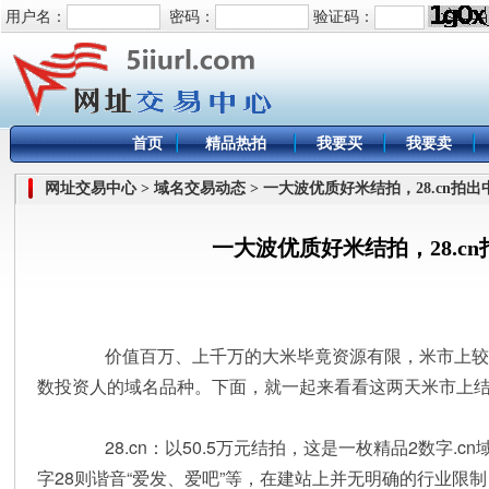
用户名：
密码：
验证码：
首页
精品热拍
我要买
我要卖
网址交易中心 > 域名交易动态 > 一大波优质好米结拍，28.cn拍
一大波优质好米结拍，28.c
价值百万、上千万的大米毕竟资源有限，米市上较
数投资人的域名品种。下面，就一起来看看这两天米市上
28.cn：以50.5万元结拍，这是一枚精品2数字.c
字28则谐音“爱发、爱吧”等，在建站上并无明确的行业限