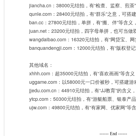
jiancha.cn：38000元结拍，有“检查、监察、煎茶
qunle.com：28400元结拍，有“群乐”之意，可
ban.cc：27800元结拍，单拼，有“搬、伴”等
juan.net：23200元结拍，四字母单拼，也可当
wangdaibao.com：16320元结拍，有“网贷
banquandengji.com：12000元结拍，有“版权登
其他域名：
xhhh.com：超35000元结拍，有“喜欢画画”等
uggame.com：以58000元一口价被秒，可搭建
jjedu.com.cn：44910元结拍，有“JJ教育”的
ytcp.com：50300元结拍，有“游艇船票、银泰产
ujw.com：49800元结拍，有“有家网、优家网”等
------ End ------