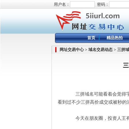
用户名：
密码：
首页
精品热拍
网址交易中心 > 域名交易动态 > 三拼
三
三拼域名可能看着会觉得字
看到过不少三拼高价成交或被秒的消息，
今天在朋友圈，投资人王有才曝料：