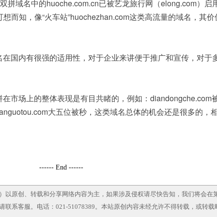
名中的huoche.com.cn已被艺龙旅行网（elong.com）启
。可想而知，像“火车站”huochezhan.com这类高流量的域名，其
在国内有很强的适用性，对于企业来讲便于推广和宣传，对于
。
上的整体表现是有目共睹的，例如：diandongche.com
购、sanguotou.com大五位被秒，这类域名总体的机会还是很多的
------ End ------
）以原创、转载和分享网络内容为主，如果涉及侵权请尽快告知，我们将会在
系客服。电话：021-51078389。本站原创内容未经允许不得转载，或转