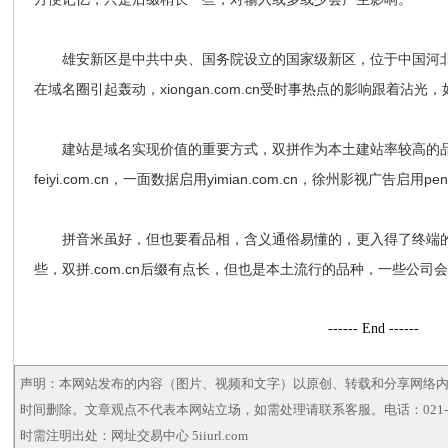
雄安新区是中共中央、国务院设立的国家级新区，位于中国河北省保定
在域名圈引起轰动，xiongan.com.cn受时事热点的影响跟着沾
建站是域名实现价值的重要方式，双拼作为本土建站率较高的品
feiyi.com.cn，一面数据启用yimian.com.cn，徐州影视广告启用peng
拼音米虽好，但也要看品相，含义通俗易懂的，更入得了终端的眼。
些，双拼.com.cn后缀有点长，但也是本土流行的品种，一些公司
------ End ------
声明：本网站发布的内容（图片、视频和文字）以原创、转载和分享网络
时间删除。文章观点不代表本网站立场，如需处理请联系客服。电话：021-5
时需注明出处：网址交易中心 5iiurl.com