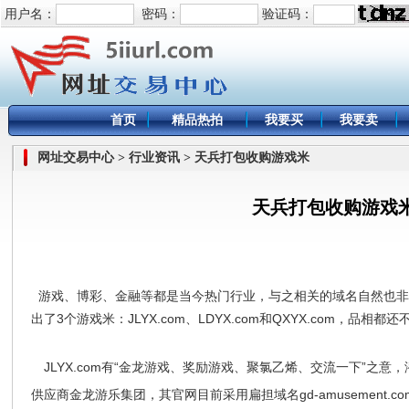
用户名：
密码：
验证码：
首页
精品热拍
我要买
我要卖
网址交易中心 > 行业资讯 > 天兵打包收购游戏米
天兵打包收购游戏
游戏、博彩、金融等都是当今热门行业，与之相关的域名自然也非
出了3个游戏米：JLYX.com、LDYX.com和QXYX.com，品相都还
JLYX.com有“金龙游戏、奖励游戏、聚氯乙烯、交流一下”之
供应商金龙游乐集团，其官网目前采用扁担域名gd-amusement.