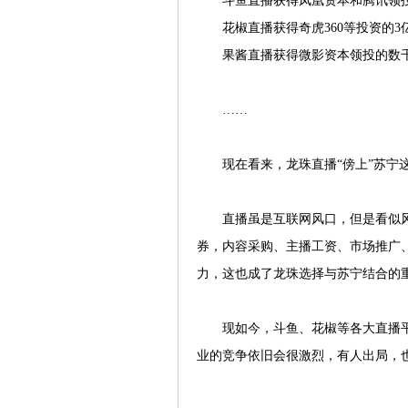
斗鱼直播获得凤凰资本和腾讯领投的
花椒直播获得奇虎360等投资的3
果酱直播获得微影资本领投的数千
……
现在看来，龙珠直播“傍上”苏宁这
直播虽是互联网风口，但是看似风光
券，内容采购、主播工资、市场推广
力，这也成了龙珠选择与苏宁结合的
现如今，斗鱼、花椒等各大直播平
业的竞争依旧会很激烈，有人出局，