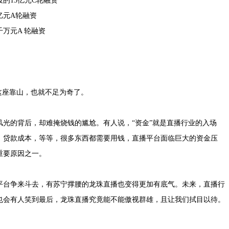
15亿元C轮融资
亿元A轮融资
万元A 轮融资
座靠山，也就不足为奇了。
的背后，却难掩烧钱的尴尬。有人说，“资金”就是直播行业的入场
、贷款成本，等等，很多东西都需要用钱，直播平台面临巨大的资金压
重要原因之一。
台争来斗去，有苏宁撑腰的龙珠直播也变得更加有底气。未来，直播行
也会有人笑到最后，龙珠直播究竟能不能傲视群雄，且让我们拭目以待。