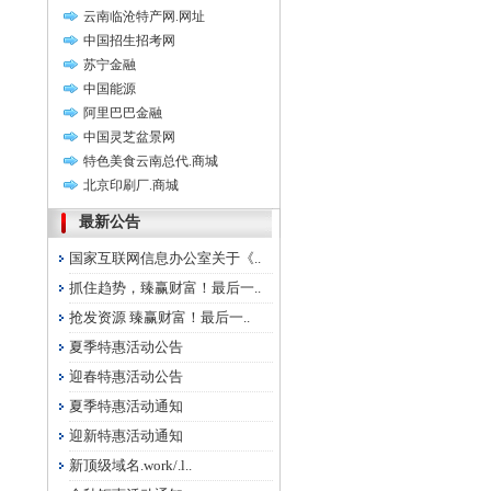
云南临沧特产网.网址
中国招生招考网
苏宁金融
中国能源
阿里巴巴金融
中国灵芝盆景网
特色美食云南总代.商城
北京印刷厂.商城
最新公告
国家互联网信息办公室关于《..
抓住趋势，臻赢财富！最后一..
抢发资源 臻赢财富！最后一..
夏季特惠活动公告
迎春特惠活动公告
夏季特惠活动通知
迎新特惠活动通知
新顶级域名.work/.l..