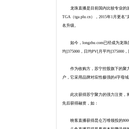
龙珠直播是目前国内比较专业的游
TGA（tga.plu.cn），2015年1月更
名升级。
如今，longzhu.com已经成为
均]375000，日均PV[月平均]375000，同时它
作为收购方，苏宁控股旗下的聚力传
户，它采用品牌对应性极强的4字母域名
此次获得苏宁聚力的强力注资，将
先后获得融资，如：
映客直播获得昆仑万维领投的800