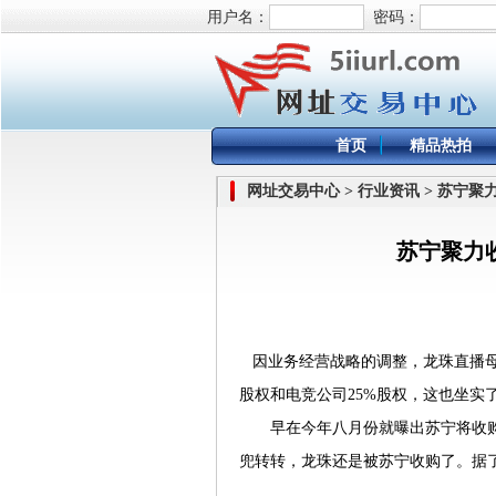
用户名：
密码：
首页
精品热拍
网址交易中心 > 行业资讯 > 苏宁
苏宁聚力
因业务经营战略的调整，龙珠直播母公
股权和电竞公司25%股权，这也坐实
早在今年八月份就曝出苏宁将收购
兜转转，龙珠还是被苏宁收购了。据