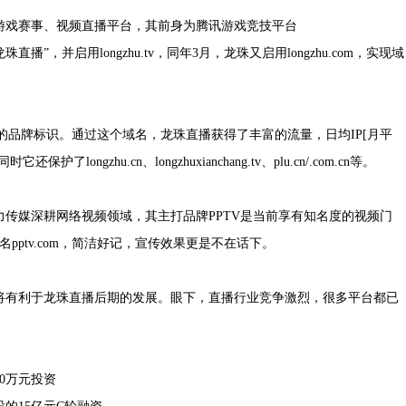
戏赛事、视频直播平台，其前身为腾讯游戏竞技平台
名“龙珠直播”，并启用longzhu.tv，同年3月，龙珠又启用longzhu.com，实现域
龙珠的品牌标识。通过这个域名，龙珠直播获得了丰富的流量，日均IP[月平
还保护了longzhu.cn、longzhuxianchang.tv、plu.cn/.com.cn等。
媒深耕网络视频领域，其主打品牌PPTV是当前享有知名度的视频门
pptv.com，简洁好记，宣传效果更是不在话下。
有利于龙珠直播后期的发展。眼下，直播行业竞争激烈，很多平台都已
0万元投资