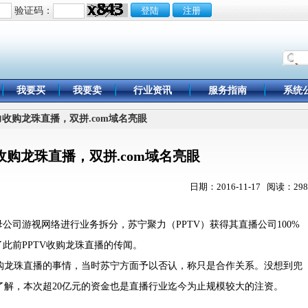
验证码：
我要买
我要卖
行业资讯
服务指南
系统
聚力收购龙珠直播，双拼.com域名亮眼
收购龙珠直播，双拼.com域名亮眼
日期：2016-11-17 阅读：298
司游视网络进行业务拆分，苏宁聚力（PPTV）获得其直播公司100%
了此前PPTV收购龙珠直播的传闻。
龙珠直播的事情，当时苏宁方面予以否认，称只是合作关系。没想到兜
了解，本次超20亿元的资金也是直播行业迄今为止规模较大的注资。