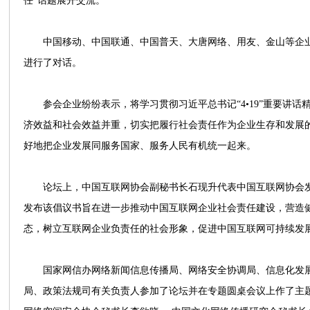
任”话题展开交流。
中国移动、中国联通、中国普天、大唐网络、用友、金山等企业的
进行了对话。
参会企业纷纷表示，将学习贯彻习近平总书记“4•19”重要讲话
济效益和社会效益并重，切实把履行社会责任作为企业生存和发展
好地把企业发展同服务国家、服务人民有机统一起来。
论坛上，中国互联网协会副秘书长石现升代表中国互联网协会发
发布该倡议书旨在进一步推动中国互联网企业社会责任建设，营造
态，树立互联网企业负责任的社会形象，促进中国互联网可持续发
国家网信办网络新闻信息传播局、网络安全协调局、信息化发展
局、政策法规司有关负责人参加了论坛并在专题圆桌会议上作了主