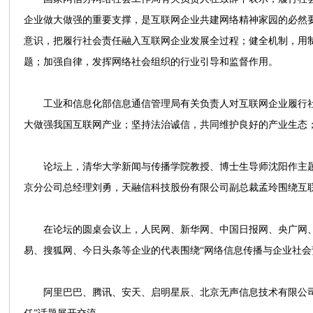
企业做大做强的重要支撑，是互联网企业共建网络精神家园的必然
意识，把履行社会责任融入互联网企业发展全过程；健全机制，用
题；加强自律，发挥网络社会组织的行业引导和监督作用。
工业和信息化部信息通信管理局有关负责人对互联网企业履行社
大做强我国互联网产业；坚持法治诚信，共同维护良好的产业生态
论坛上，清华大学新闻与传播学院教授、博士生导师沈阳作主题
京分公司总经理刘勇，天融信科技股份有限公司副总裁孟玲围绕互
在论坛的圆桌会议上，人民网、新华网、中国日报网、央广网、
易、搜狐网、今日头条等企业的代表围绕“网络信息传播与企业社会
阿里巴巴、腾讯、安天、启明星辰、北京无声信息技术有限公司