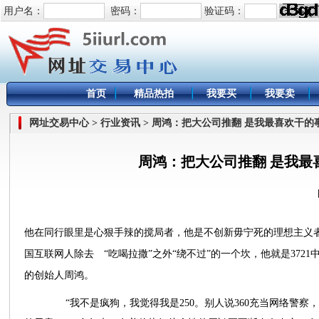
用户名：
密码：
验证码：
首页
精品热拍
我要买
我要卖
网址交易中心 > 行业资讯 > 周鸿：把大公司推翻 是我最喜欢干的
周鸿：把大公司推翻 是我最
他在同行眼里是心狠手辣的搅局者，他是不创新毋宁死的理想主义
国互联网人除去 “吃喝拉撒”之外“绕不过”的一个坎，他就是3721中文网
的创始人周鸿。
“我不是疯狗，我觉得我是250。别人说360充当网络警察，而2