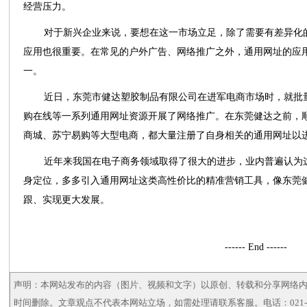
经营压力。
对于新兴企业来说，要想在这一市场立足，除了需要有差异化
应用也很重要。在常见的
户外
广告、网络推广之外，通用网址的应
一。
近日，东莞市健达塑胶制品有限公司在进军电商市场时，就批
购在线等一系列通用网址资源开展了网络推广。在东莞健达之前，
商城、苏宁易购等大型电商，都大量注册了自身相关的通用网址以
近年来我国在电子商务领域取得了很大的进步，业内普遍认为
身定位，多多引入通用网址这类高性价比的精准营销工具，像东莞
跟、实现更大发展。
------ End ------
声明：本网站发布的内容（图片、视频和文字）以原创、转载和分享网络
时间删除。文章观点不代表本网站立场，如需处理请联系客服。电话：021-5