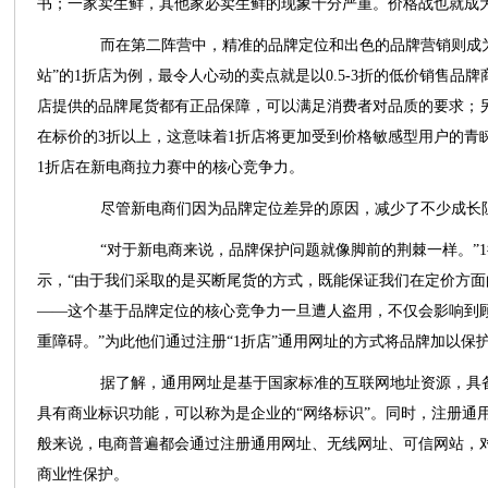
书；一家卖生鲜，其他家必卖生鲜的现象十分严重。价格战也就成
而在第二阵营中，精准的品牌定位和出色的品牌营销则成为
站”的1折店为例，最令人心动的卖点就是以0.5-3折的低价销售品
店提供的品牌尾货都有正品保障，可以满足消费者对品质的要求；
在标价的3折以上，这意味着1折店将更加受到价格敏感型用户的青睐
1折店在新电商拉力赛中的核心竞争力。
尽管新电商们因为品牌定位差异的原因，减少了不少成长阻
“对于新电商来说，品牌保护问题就像脚前的荆棘一样。”1
示，“由于我们采取的是买断尾货的方式，既能保证我们在定价方
——这个基于品牌定位的核心竞争力一旦遭人盗用，不仅会影响到
重障碍。”为此他们通过注册“1折店”通用网址的方式将品牌加以保
据了解，通用网址是基于国家标准的互联网地址资源，具备
具有商业标识功能，可以称为是企业的“网络标识”。同时，注册通
般来说，电商普遍都会通过注册通用网址、无线网址、可信网站，
商业性保护。