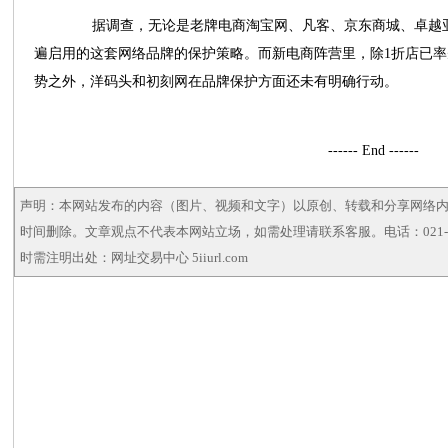
据调查，无论是老牌电商淘宝网、凡客、京东商城、卓越亚
遍启用的这套网络品牌的保护策略。而新电商阵营里，除1折店已
势之外，洋码头和初刻网在品牌保护方面还未有明确行动。
------ End ------
声明：本网站发布的内容（图片、视频和文字）以原创、转载和分享网络
时间删除。文章观点不代表本网站立场，如需处理请联系客服。电话：021-5
时需注明出处：网址交易中心 5iiurl.com