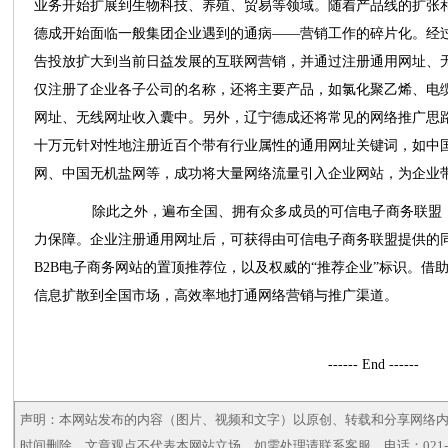
业务开始扩展到生物科技、养殖、贸易等领域。随着产品线的扩张
德成开始面临一般集团企业遇到的通病——营销工作的碎片化。经
告投放扩大到当前日益发展的互联网营销，并通过注册通用网址、
仅注册了企业各子公司的名称，还将主要产品，如氯化聚乙烯、电
网址、无线网址收入囊中。另外，辽宁德成还将常见的网络推广思
十万元针对性地注册近百个带有行业属性的通用网址关键词，如中
网、中国无机盐网等，成功将大量网络流量引入企业网站，为企业
除此之外，遍布全国、拥有众多成员的可信电子商务联盟，
力保障。企业注册通用网址后，可获得由可信电子商务联盟提供的同
B2B电子商务网站的置顶推荐位，以及权威的“推荐企业”标识。借
信息扩散到全国市场，高效率地打通网络营销与推广渠道。
------ End ------
声明：本网站发布的内容（图片、视频和文字）以原创、转载和分享网络
时间删除。文章观点不代表本网站立场，如需处理请联系客服。电话：021-5