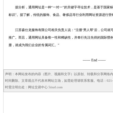
据分析，通用网址是一种“一对一”的关键字寻址技术，是基于国家标
标识”。据了解，传统的服饰、食品、奢侈品等行业利用网址资源进行营
江苏森仕龙服饰有限公司相关负责人说：“注册‘男人帮’后，公司就
推广。而且，通用网址
具备惟一性和稀缺性，并奉行先注先得的国际惯例
册，就成为我们企业的专属词汇。”
------ End ------
声明：本网站发布的内容（图片、视频和文字）以原创、转载和分享网络
时间删除。文章观点不代表本网站立场，如需处理请联系客服。电话：021-5
时需注明出处：网址交易中心 5iiurl.com