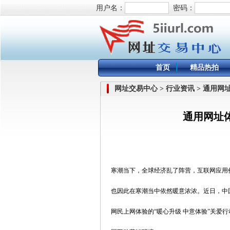
用户名：
密码：
首页
精品热拍
网址交易中心 > 行业资讯 > 通用
通用网址
寒潮当下，全球经济乱了阵营，互联网应用
也因此在寒潮当中依然暖意浓浓。近日，中
网民上网体验的“暖心升级 中意体验”关