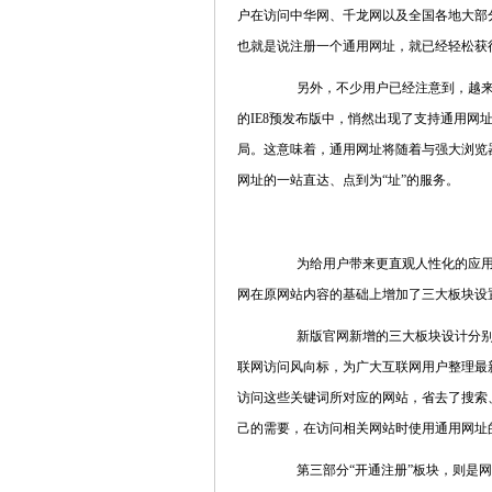
户在访问中华网、千龙网以及全国各地大部
也就是说注册一个通用网址，就已经轻松获
另外，不少用户已经注意到，越来越
的IE8预发布版中，悄然出现了支持通用网
局。这意味着，通用网址将随着与强大浏览
网址的一站直达、点到为“址”的服务。
为给用户带来更直观人性化的应用体
网在原网站内容的基础上增加了三大板块设
新版官网新增的三大板块设计分别为：
联网访问风向标，为广大互联网用户整理最
访问这些关键词所对应的网站，省去了搜索
己的需要，在访问相关网站时使用通用网址
第三部分“开通注册”板块，则是网