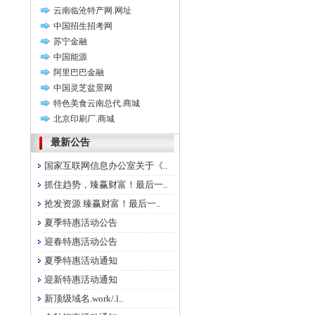
云南临沧特产网.网址
中国招生招考网
苏宁金融
中国能源
阿里巴巴金融
中国灵芝盆景网
特色美食云南总代.商城
北京印刷厂.商城
最新公告
国家互联网信息办公室关于《..
抓住趋势，臻赢财富！最后一..
抢发资源 臻赢财富！最后一..
夏季特惠活动公告
迎春特惠活动公告
夏季特惠活动通知
迎新特惠活动通知
新顶级域名.work/.l..