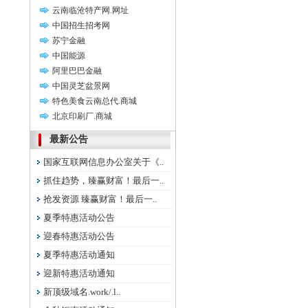
云南临沧特产网.网址
中国招生招考网
苏宁金融
中国能源
阿里巴巴金融
中国灵芝盆景网
特色美食云南总代.商城
北京印刷厂.商城
最新公告
国家互联网信息办公室关于《..
抓住趋势，臻赢财富！最后一..
抢发资源 臻赢财富！最后一..
夏季特惠活动公告
迎春特惠活动公告
夏季特惠活动通知
迎新特惠活动通知
新顶级域名.work/.l..