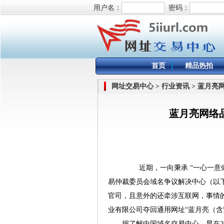
用户名：
密码：
首页
精品热拍
网址交易中心 > 行业资讯 > 蓝
蓝月亮网络
近期，一向秉承 “一心一意做
易仲裁委员会域名争议解决中心（以
官司，且意外的还牵涉互联网，事情
业有限公司夺回通用网址“蓝月亮（
据了解中国域名交易中心，早在200