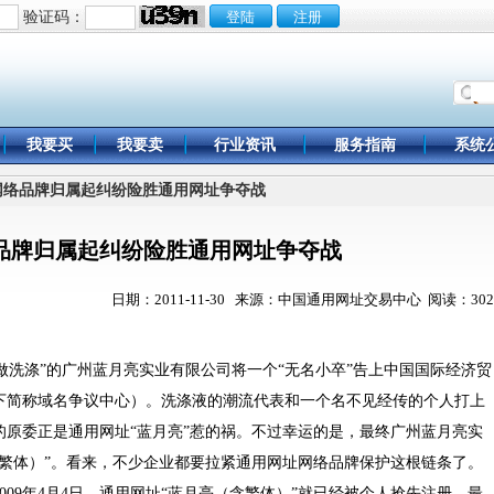
验证码：
我要买
我要卖
行业资讯
服务指南
系统
月亮网络品牌归属起纠纷险胜通用网址争夺战
品牌归属起纠纷险胜通用网址争夺战
日期：2011-11-30 来源：中国通用网址交易中心 阅读：302
洗涤”的广州蓝月亮实业有限公司将一个“无名小卒”告上中国国际经济贸
下简称域名争议中心）。洗涤液的潮流代表和一个名不见经传的个人打上
的原委正是通用网址“蓝月亮”惹的祸。不过幸运的是，最终广州蓝月亮实
含繁体）”。看来，不少企业都要拉紧通用网址网络品牌保护这根链条了。
9年4月4日，通用网址“蓝月亮（含繁体）”就已经被个人抢先注册。最