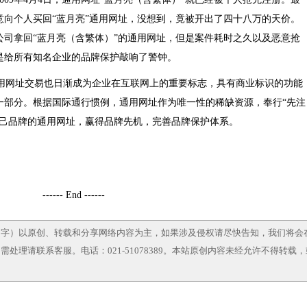
意向个人买回“蓝月亮”通用网址，没想到，竟被开出了四十八万的天价。
公司拿回“蓝月亮（含繁体）”的通用网址，但是案件耗时之久以及恶意抢
是给所有知名企业的品牌保护敲响了警钟。
网址交易也日渐成为企业在互联网上的重要标志，具有商业标识的功能
一部分。根据国际通行惯例，通用网址作为唯一性的稀缺资源，奉行“先注
自己品牌的通用网址，赢得品牌先机，完善品牌保护体系。
------ End ------
文字）以原创、转载和分享网络内容为主，如果涉及侵权请尽快告知，我们将会
处理请联系客服。电话：021-51078389。本站原创内容未经允许不得转载