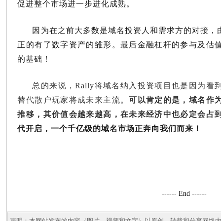
促进整个市场进一步进化成熟。
因为在之前大多数是域名投资人和需求方的对接，
正的有了数字资产的雏形。最后金融杠杆的参与及估
的基础！
总的来说，Rally将域名纳入投资项目也是因为
替代散户玩家将成未来主流。
可以肯定的是，域名作
推移，其价值会越来越高，在未来经济中也必定会占
代开启，一个千亿级的域名市场正奔向我们而来！
------ End ------
声明：本网站发布的内容（图片、视频和文字）以原创、转载和分享网络