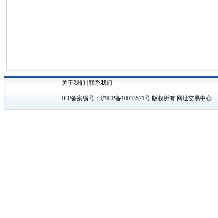
关于我们
|
联系我们
ICP备案编号：
沪ICP备10033571号
版权所有 网址交易中心