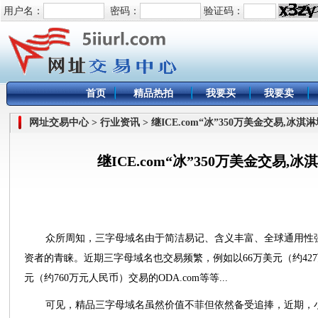
用户名：
密码：
验证码：
首页
精品热拍
我要买
我要卖
网址交易中心 > 行业资讯 > 继ICE.com“冰”350万美金交易,冰
继ICE.com“冰”350万美金交易,
众所周知，三字母域名由于简洁易记、含义丰富、全球通用性
资者的青睐。近期三字母域名也交易频繁，例如以66万美元（约427万
元（约760万元人民币）交易的ODA.com等等...
可见，精品三字母域名虽然价值不菲但依然备受追捧，近期，小编