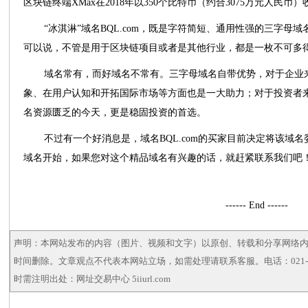
区块链终端XMax在2018年以350个比特币（约合3075万元人民币）收购品
“冰淇淋”域名BQL.com，既是字符简短、通用性强的三字
可以说，不管是用于区块链项目或者是其他行业，都是一枚不可多
域名常有，而好域名不常有。三字母域名自带优势，对于企业
象、在用户认知和开拓国际市场等方面也是一大助力；对于投资者
名资源匮乏的今天，更是稳固投资的首选。
不过有一个好消息是，域名BQL.com的买家目前决定将该域
域名开始，如果您对这个精品域名有兴趣的话，就赶紧联系我们吧
------ End ------
声明：本网站发布的内容（图片、视频和文字）以原创、转载和分享网络
时间删除。文章观点不代表本网站立场，如需处理请联系客服。电话：021-5
时需注明出处：网址交易中心 5iiurl.com