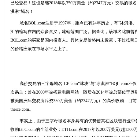
已经交易！这也是继2018年以350万美金（约2347万元）交易的域名“
淇淋”域名！
域名BQL.com注册于1997年，距今已有24年历史，有“冰
汇的缩写在内的众多含义，建站范围广泛。据查询，该域名此前曾
BQL.com的买家是国内投资人。具体交易价格尚未透露，不过按照三
的价格应该在市场水平之上了。
高价交易的三字母域名ICE.com“冰块”与“冰淇淋”BQL.c
次易主：曾在2000年被搭建电商网站；随后在2014年被总部位于奥斯
被美国洲际交易所斥资350万美金（约2347万元）的高价收购，目前
theice.com。
事实上，由于三字母域名本身具有的优势使其在区块链行业中备受欢
收购BTC.com的全部业务；ETH.com在2017年以200万美元(超