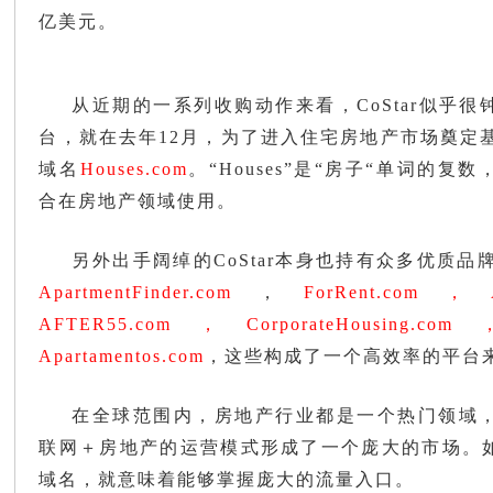
亿美元。
从近期的一系列收购动作来看，CoStar似乎
台，就在去年12月，为了进入住宅房地产市场奠定基础，
域名
Houses.com
。“Houses”是“房子“单词的
合在房地产领域使用。
另外出手阔绰的CoStar本身也持有众多优质品
ApartmentFinder.com
，
ForRent.com，Ap
AFTER55.com，CorporateHousing.com，
Apartamentos.com
，这些构成了一个高效率的平台
在全球范围内，
房
地产行业都是一个热门领域
联网＋房地产的运营模式形成了一个庞大的市场。
域名，就意味着能够掌握庞大的流量入口。