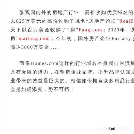
纵观国内外的房地产行业，高价收购优质域名的例子也
以825万美元的高价收购了域名“房地产论坛”
RealE
天下以百万美金收购了“房”
Fang.com
；2020年
房”
maifang.com
；今年初，国外房产企业Fairway
高达3000万美金......
而
像
Homes.com这样的行业域名本身就自带流
具有无限的潜力，
在
塑造企业品牌、提升品牌认知
业带来的效益是巨大的。相信如今拥有众多精品行
会是如虎添翼，势不可挡！
------ End ------