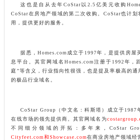
这也是自从去年CoStar以2.5亿美元收购Home
CoStar在房地产领域的第二次收购。CoStar也计划将H
用，提供更好的服务。
据悉，Homes.com成立于1997年
，
是提供房屋
息平台。其官网域名
Homes.com
注册于
1992年，
庭”等含义，行业指向性很强，也是提及率极高的通
的极品行业域名。
CoStar Group（中文名：科斯塔）成立于1
在线市场的领先提供商。其官网域名为
costargroup
不同细分领域的开拓：多年来，CoStar Gr
Cityfeet.com和Showcase.com
在商业房地产领域经