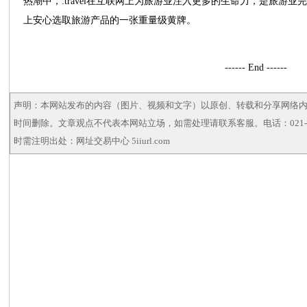
热潮中，.travel在互联网上为旅游业注入更多的生命力，是旅游
上安心选取旅游产品的一张重量级黄牌。
------ End ------
声明：本网站发布的内容（图片、视频和文字）以原创、转载和分享网络
时间删除。文章观点不代表本网站立场，如需处理请联系客服。电话：021-5
时需注明出处：网址交易中心 5iiurl.com