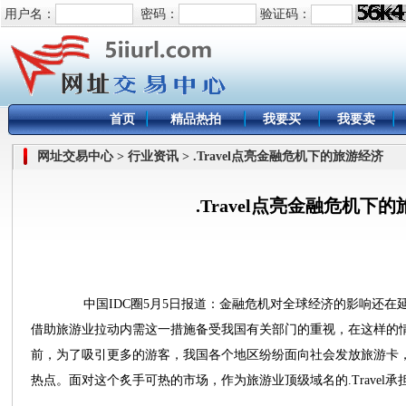
用户名：
密码：
验证码：
首页
精品热拍
我要买
我要卖
网址交易中心 > 行业资讯 > .Travel点亮金融危机下的旅游经济
.Travel点亮金融危机下
中国
IDC
圈5月5日报道：金融危机对全球经济的影响还在
借助旅游业拉动内需这一措施备受我国有关部门的重视，在这样的
前，为了吸引更多的游客，我国各个地区纷纷面向社会发放旅游卡
热点。面对这个炙手可热的市场，作为旅游业顶级
域名
的.Trav