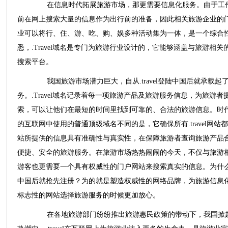
在信息时代拓展旅游市场，那更需要信息化服务。由于工作
前在网上搜索大量的信息作为出行前的准备，因此相关旅游企业的
业可以将行、住、游、吃、购、娱多种活动集为一体，是一个综合
悉，.Travel
域名
是专门为旅游行业设计的，它能够涵盖与旅游相关
搜索平台。
我国旅游市场潜力巨大，自从.travel登陆中国后就承载起
务。.Travel域名记录着每一项旅游产品及旅游服务信息，为旅游
索，可以让他们在最短的时间里找到可靠的、合法的旅游信息。时代互联
的互联网中使用的普通顶级域名不同的是，它确保所有.travel网
站所提供的信息具有准确性与真实性，在保障旅游者查询旅游产品
便捷、安全的旅游服务。在旅游市场热热闹闹的今天，不仅与旅游
游客也更需要一个具有权威性的门户网站来搜索真实的信息。为什么国家
中国后就抢先注册？为的就是塑造权威性的网络品牌，为旅游信息
标志性的网站选择旅游服务的时候更加放心。
在各地旅游部门纷纷推出旅游惠民政策的带动下，我国掀起