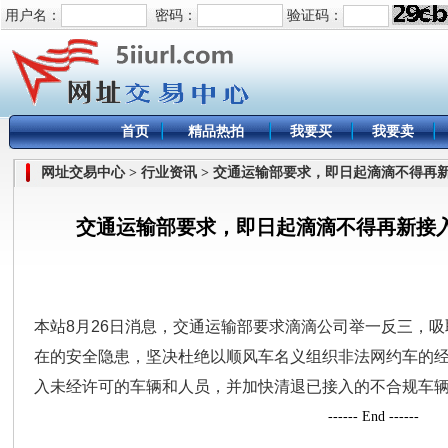
用户名：
密码：
验证码：
首页
精品热拍
我要买
我要卖
网址交易中心 > 行业资讯 > 交通运输部要求，即日起滴滴不得
交通运输部要求，即日起滴滴不得再新接
本站8月
26日
消息，交通运输部要求滴滴公司举一反三，吸
在的安全隐患，坚决杜绝以顺风车名义组织非法网约车的
入未经许可的车辆和人员，并加快清退已接入的不合规车
------ End ------