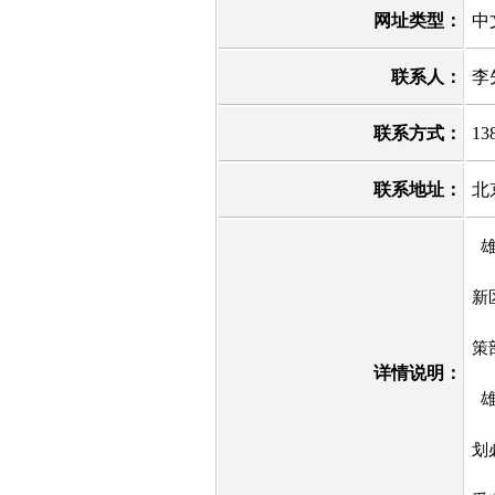
网址类型：
中
联系人：
李
联系方式：
13
联系地址：
北
雄
新
策
详情说明：
雄
划