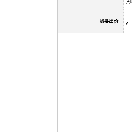
受
我要出价：
￥