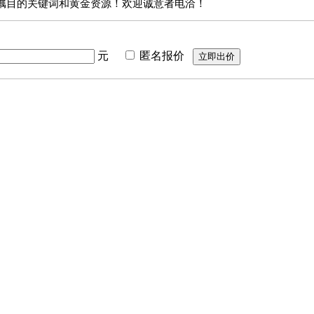
瞩目的关键词和黄金资源！欢迎诚意者电洽！
元
匿名报价