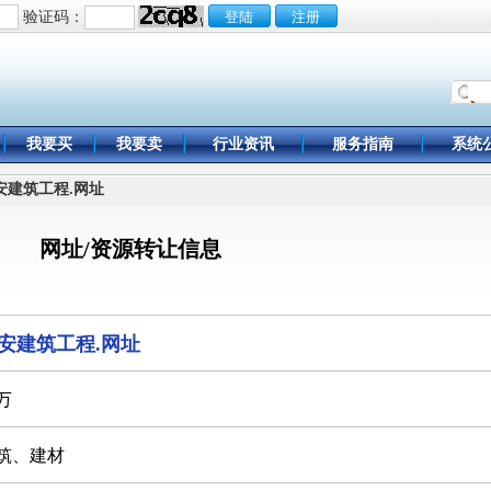
验证码：
我要买
我要卖
行业资讯
服务指南
系统
雄安建筑工程.网址
网址/资源转让信息
安建筑工程.网址
0万
筑、建材