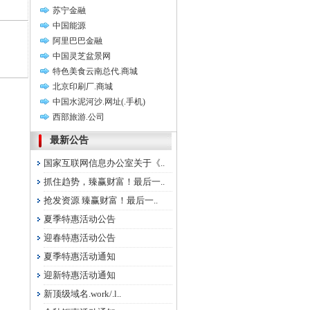
苏宁金融
中国能源
阿里巴巴金融
中国灵芝盆景网
特色美食云南总代.商城
北京印刷厂.商城
中国水泥河沙.网址(.手机)
西部旅游.公司
最新公告
国家互联网信息办公室关于《..
抓住趋势，臻赢财富！最后一..
抢发资源 臻赢财富！最后一..
夏季特惠活动公告
迎春特惠活动公告
夏季特惠活动通知
迎新特惠活动通知
新顶级域名.work/.l..