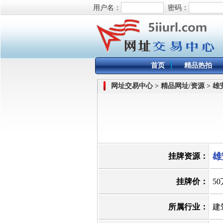
用户名：
密码：
首页
精品热拍
网址交易中心 > 精品网址/资源 > 
雄
挂牌资源：
挂牌价：
5
所属行业：
建