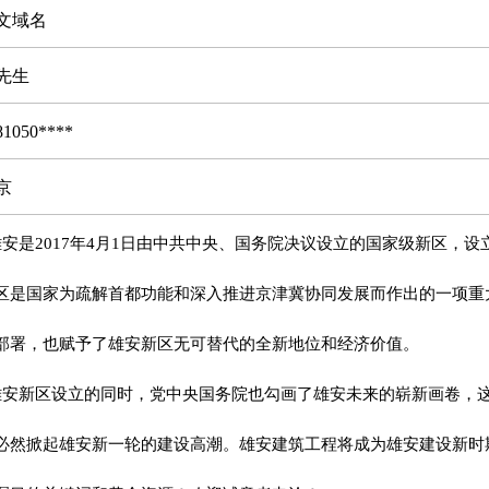
文域名
先生
81050****
京
安是2017年4月1日由中共中央、国务院决议设立的国家级新区，设
区是国家为疏解首都功能和深入推进京津冀协同发展而作出的一项重
部署，也赋予了雄安新区无可替代的全新地位和经济价值。
安新区设立的同时，党中央国务院也勾画了雄安未来的崭新画卷，
必然掀起雄安新一轮的建设高潮。雄安建筑工程将成为雄安建设新时