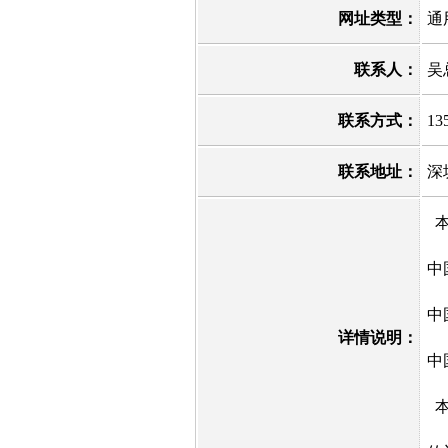
网址类型：
通
联系人：
吴
联系方式：
13
联系地址：
深
本
中
中
详情说明：
中
本