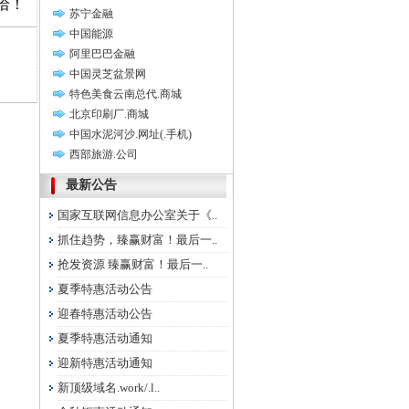
洽！
苏宁金融
中国能源
阿里巴巴金融
中国灵芝盆景网
特色美食云南总代.商城
北京印刷厂.商城
中国水泥河沙.网址(.手机)
西部旅游.公司
最新公告
国家互联网信息办公室关于《..
抓住趋势，臻赢财富！最后一..
抢发资源 臻赢财富！最后一..
夏季特惠活动公告
迎春特惠活动公告
夏季特惠活动通知
迎新特惠活动通知
新顶级域名.work/.l..