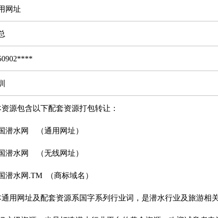
用网址
总
50902****
圳
资源包含以下配套资源打包转让：
国潜水网 （通用网址）
国潜水网 （无线网址）
国潜水网.TM （商标域名）
通用网址及配套资源系国字系列行业词，是潜水行业及旅游相