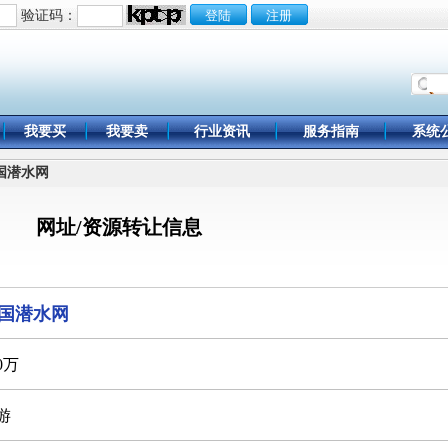
验证码：
我要买
我要卖
行业资讯
服务指南
系统
中国潜水网
网址/资源转让信息
国潜水网
0万
游