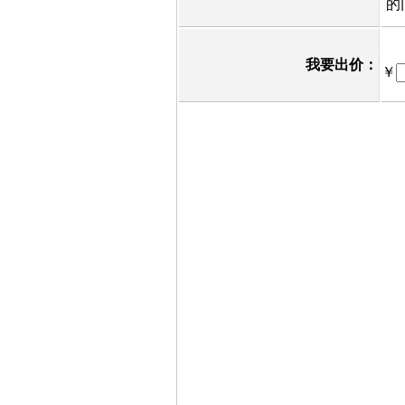
的
我要出价：
￥