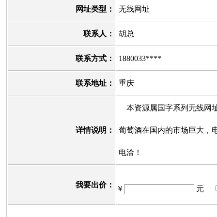
网址类型：
无线网址
联系人：
胡总
联系方式：
1880033****
联系地址：
重庆
本资源属国字系列无线网址
详情说明：
葡萄酒在国内的市场巨大，
电洽！
我要出价：
￥
元