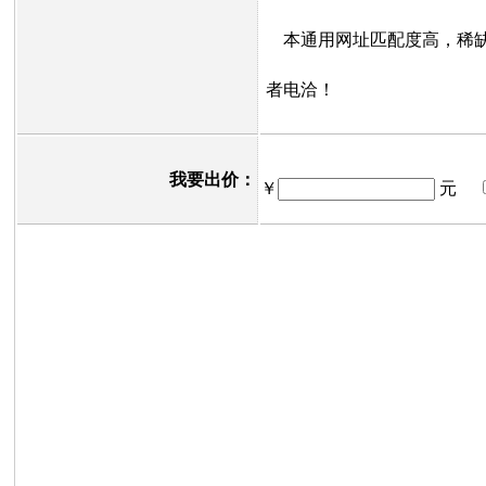
本通用网址匹配度高，稀缺
者电洽！
我要出价：
￥
元