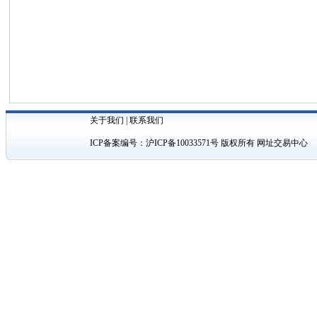
关于我们
|
联系我们
ICP备案编号：
沪ICP备10033571号
版权所有 网址交易中心