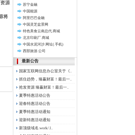
络资源
苏宁金融
中国能源
源将
阿里巴巴金融
中国灵芝盆景网
特色美食云南总代.商城
北京印刷厂.商城
中国水泥河沙.网址(.手机)
西部旅游.公司
最新公告
国家互联网信息办公室关于《..
抓住趋势，臻赢财富！最后一..
抢发资源 臻赢财富！最后一..
夏季特惠活动公告
迎春特惠活动公告
夏季特惠活动通知
迎新特惠活动通知
新顶级域名.work/.l..