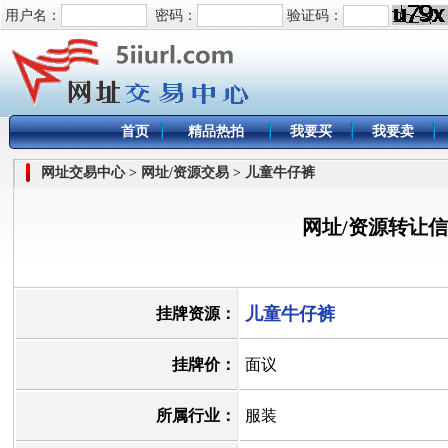
用户名：
密码：
验证码：
首页
精品热拍
我要买
我要卖
网址交易中心 > 网址/资源交易 > 儿童牛仔裤
网址/资源转让
儿童牛仔裤
挂牌资源：
挂牌价：
面议
所属行业：
服装