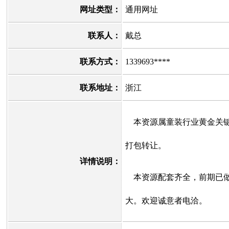
网址类型：
通用网址
联系人：
戴总
联系方式：
1339693****
联系地址：
浙江
本资源属童装行业黄金关键
打包转让。
详情说明：
本资源配套齐全，前期已做
大。欢迎诚意者电洽。