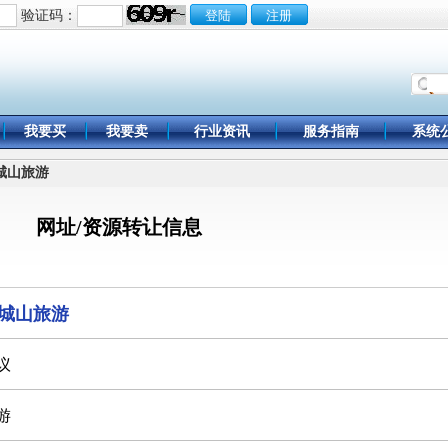
验证码：
我要买
我要卖
行业资讯
服务指南
系统
青城山旅游
网址/资源转让信息
城山旅游
议
游