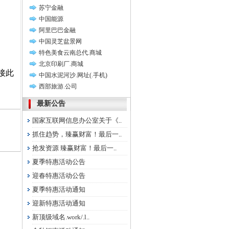
苏宁金融
中国能源
阿里巴巴金融
中国灵芝盆景网
特色美食云南总代.商城
北京印刷厂.商城
接此
中国水泥河沙.网址(.手机)
西部旅游.公司
最新公告
国家互联网信息办公室关于《..
抓住趋势，臻赢财富！最后一..
抢发资源 臻赢财富！最后一..
夏季特惠活动公告
迎春特惠活动公告
夏季特惠活动通知
迎新特惠活动通知
新顶级域名.work/.l..