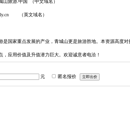
城山旅游.中国 （中文域名）
csly.cn （英文域名）
游是国家重点发展的产业，青城山更是旅游胜地。本资源高度对
点，应用价值及升值潜力巨大。欢迎诚意者电洽！
元
匿名报价