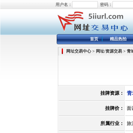
用户名：
密码：
首页
精品热拍
网址交易中心 > 网址/资源交易 > 
青
挂牌资源：
挂牌价：
面
所属行业：
旅