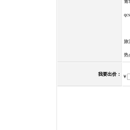
青
q
旅
热
我要出价：
￥