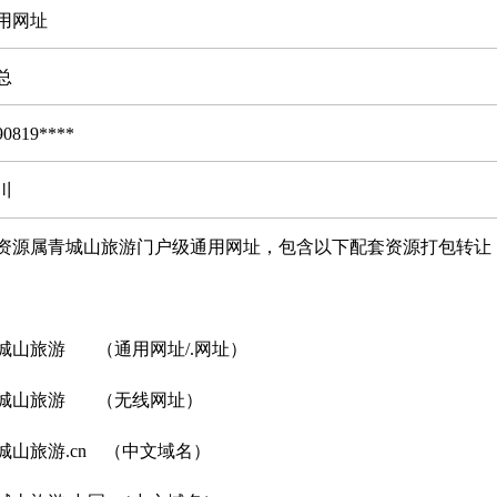
用网址
总
90819****
川
资源属青城山旅游门户级通用网址，包含以下配套资源打包转让
城山旅游 （通用网址/.网址）
城山旅游 （无线网址）
城山旅游.cn （中文域名）