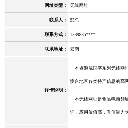
网址类型：
无线网址
联系人：
彭总
联系方式：
1339885****
联系地址：
云南
本资源属国字系列无线网址
澳台地区各类特产信息的高
详情说明：
本无线网址是食品电商领域
词，应用价值高，升值潜力