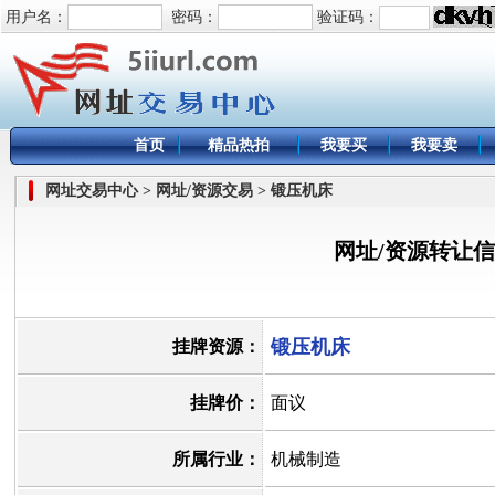
用户名：
密码：
验证码：
首页
精品热拍
我要买
我要卖
网址交易中心 > 网址/资源交易 > 锻压机床
网址/资源转让
锻压机床
挂牌资源：
挂牌价：
面议
所属行业：
机械制造