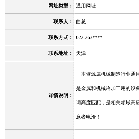
网址类型：
通用网址
联系人：
曲总
联系方式：
022-263****
联系地址：
天津
本资源属机械制造行业通用
是金属和机械冷加工用的设
详情说明：
词高度匹配，是相关领域高
意者电洽！